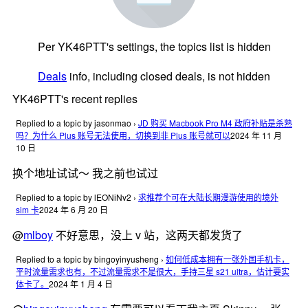
Per YK46PTT's settings, the topics list is hidden
Deals
info, including closed deals, is not hidden
YK46PTT's recent replies
Replied to a topic by jasonmao
›
JD 购买 Macbook Pro M4 政府补贴是杀熟
吗？为什么 Plus 账号无法使用，切换到非 Plus 账号就可以
2024 年 11 月
10 日
换个地址试试～ 我之前也试过
Replied to a topic by lEONiNv2
›
求推荐个可在大陆长期漫游使用的境外
sim 卡
2024 年 6 月 20 日
@
mlboy
不好意思，没上 v 站，这两天都发货了
Replied to a topic by bingoyinyusheng
›
如何低成本拥有一张外国手机卡，
平时流量需求也有，不过流量需求不是很大，手持三星 s21 ultra，估计要实
体卡了。
2024 年 1 月 4 日