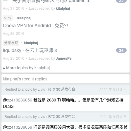
一个关于音乐直播的想法 - 类似 parallel.fm
22
Aug 31, 2016 • Lastly replied by
kitalphaj
VPN
•
kitalphaj
Opera VPN for Android - 免费?!
Aug 25, 2016
分享发现
•
kitalphaj
liquidsky - 在云上玩巫师 3
36
Aug 25, 2016 • Lastly replied by
JamesPe
More topics by kitalphaj
»
kitalphaj's recent replies
Replied to a topic by Livid
RTX 30 系发布会
2020 年 9 月 3 日
›
@
xz410236056
我就是 2080 Ti 啊哈哈。。但是没有几个游戏支持
DLSS
Replied to a topic by Livid
RTX 30 系发布会
2020 年 9 月 3 日
›
@
xz410236056
问题是调画质没用大哥，很多情况高画质和低画质帧