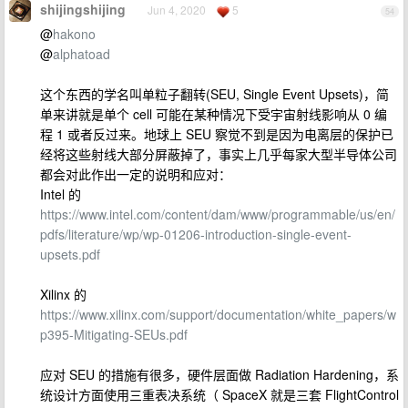
shijingshijing
Jun 4, 2020
5
54
@
hakono
@
alphatoad
这个东西的学名叫单粒子翻转(SEU, Single Event Upsets)，简
单来讲就是单个 cell 可能在某种情况下受宇宙射线影响从 0 编
程 1 或者反过来。地球上 SEU 察觉不到是因为电离层的保护已
经将这些射线大部分屏蔽掉了，事实上几乎每家大型半导体公司
都会对此作出一定的说明和应对：
Intel 的
https://www.intel.com/content/dam/www/programmable/us/en/
pdfs/literature/wp/wp-01206-introduction-single-event-
upsets.pdf
Xilinx 的
https://www.xilinx.com/support/documentation/white_papers/w
p395-Mitigating-SEUs.pdf
应对 SEU 的措施有很多，硬件层面做 Radiation Hardening，系
统设计方面使用三重表决系统（ SpaceX 就是三套 FlightControl