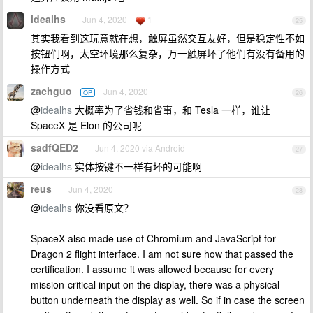
idealhs
Jun 4, 2020
1
25
其实我看到这玩意就在想，触屏虽然交互友好，但是稳定性不如
按钮们啊，太空环境那么复杂，万一触屏坏了他们有没有备用的
操作方式
zachguo
Jun 4, 2020
OP
26
@
idealhs
大概率为了省钱和省事，和 Tesla 一样，谁让
SpaceX 是 Elon 的公司呢
sadfQED2
Jun 4, 2020 via Android
27
@
idealhs
实体按键不一样有坏的可能啊
reus
Jun 4, 2020
28
@
idealhs
你没看原文？
SpaceX also made use of Chromium and JavaScript for
Dragon 2 flight interface. I am not sure how that passed the
certification. I assume it was allowed because for every
mission-critical input on the display, there was a physical
button underneath the display as well. So if in case the screen