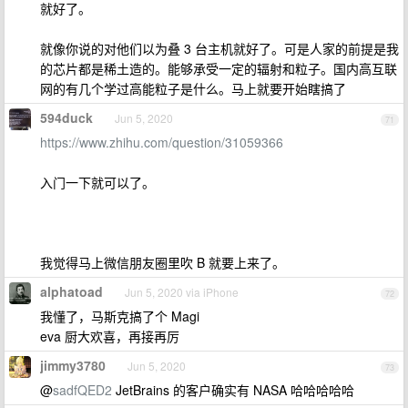
就好了。
就像你说的对他们以为叠 3 台主机就好了。可是人家的前提是我
的芯片都是稀土造的。能够承受一定的辐射和粒子。国内高互联
网的有几个学过高能粒子是什么。马上就要开始瞎搞了
594duck
Jun 5, 2020
71
https://www.zhihu.com/question/31059366
入门一下就可以了。
我觉得马上微信朋友圈里吹 B 就要上来了。
alphatoad
Jun 5, 2020 via iPhone
72
我懂了，马斯克搞了个 Magi
eva 厨大欢喜，再接再厉
jimmy3780
Jun 5, 2020
73
@
sadfQED2
JetBrains 的客户确实有 NASA 哈哈哈哈哈