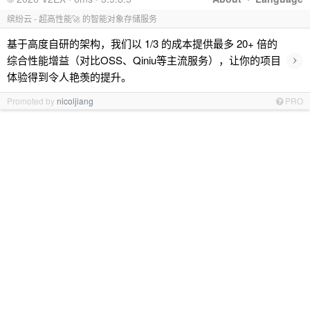
缤纷云 - 超高性能🚀 的智能对象存储服务
基于高度自研的架构，我们以 1/3 的成本提供最多 20+ 倍的
›
综合性能增益（对比OSS、Qiniu等主流服务），让你的项目
体验得到令人艳羡的提升。
Promoted by
nicoljiang
PRO