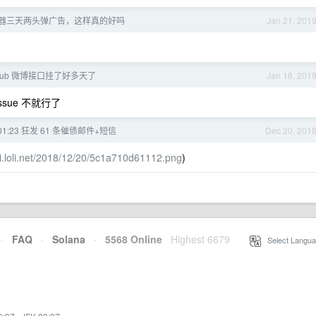
器三天两头弹广告，这样真的好吗
Jan 21, 201
Hub 微博接口挂了好多天了
Jan 18, 201
issue 不就行了
1:23 狂发 61 条催债邮件+短信
Dec 20, 201
//i.loli.net/2018/12/20/5c1a710d61112.png
)
·
FAQ
·
Solana
·
5568 Online
Highest 6679
·
Select Langua