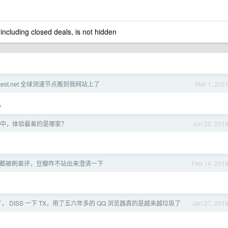
 including closed deals, is not hidden
dtest.net 全球测速节点搬到我网站上了
Mar 1, 202
。
中，体验最差的是哪家？
Jun 22, 201
都被刷差评，豆瓣咋不站出来澄清一下
Feb 14, 201
， DISS 一下 TX，用了五六年多的 QQ 浏览器真的是越来越垃圾了
Jan 27, 201