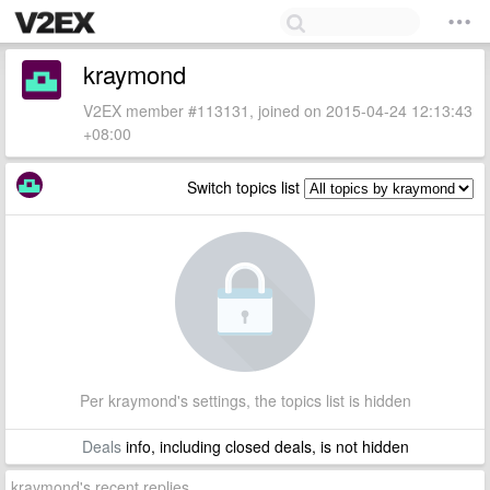
kraymond
V2EX member #113131, joined on 2015-04-24 12:13:43
+08:00
Switch topics list
Per kraymond's settings, the topics list is hidden
Deals
info, including closed deals, is not hidden
kraymond's recent replies