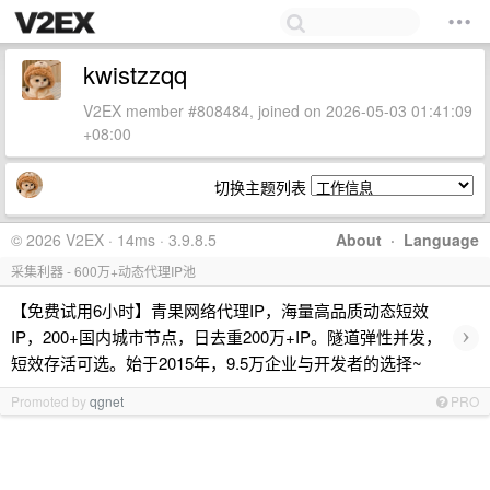
kwistzzqq
V2EX member #808484, joined on 2026-05-03 01:41:09
+08:00
切换主题列表
© 2026 V2EX · 14ms · 3.9.8.5
About
·
Language
采集利器 - 600万+动态代理IP池
【免费试用6小时】青果网络代理IP，海量高品质动态短效
›
IP，200+国内城市节点，日去重200万+IP。隧道弹性并发，
短效存活可选。始于2015年，9.5万企业与开发者的选择~
Promoted by
qgnet
PRO