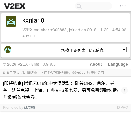
kxnla10
V2EX member #366883, joined on 2018-11-30 14:54:02
+08:00
切换主题列表
© 2026 V2EX · 8ms · 3.9.8.5
About
·
Language
618年中大促即将结束：国内外VPS服务器，99元起，续费代金券
[即将结束] 腾讯云618年中大促活动：硅谷CN2、首尔、曼
›
谷、法兰克福、上海、广州VPS服务器，另可免费领取续费/
升级/新购代金券。
Promoted by
id7368
PRO