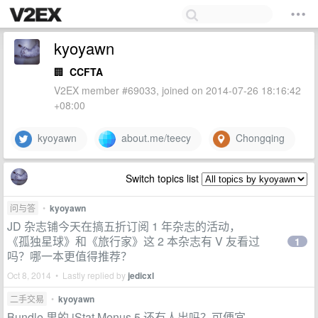
kyoyawn
🏢
CCFTA
V2EX member #69033, joined on 2014-07-26 18:16:42
+08:00
kyoyawn
about.me/teecy
Chongqing
Switch topics list
问与答
•
kyoyawn
JD 杂志铺今天在搞五折订阅 1 年杂志的活动，
《孤独星球》和《旅行家》这 2 本杂志有 V 友看过
1
吗？哪一本更值得推荐？
Oct 8, 2014 • Lastly replied by
jedicxl
二手交易
•
kyoyawn
Bundle 里的 iStat Menus 5 还有人出吗？可便宜