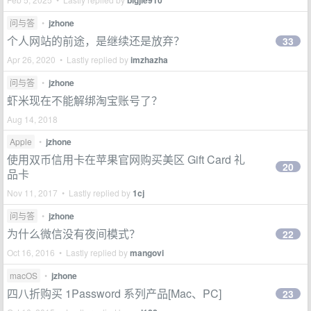
bigjie910
问与答
•
jzhone
个人网站的前途，是继续还是放弃？
33
Apr 26, 2020 • Lastly replied by
imzhazha
问与答
•
jzhone
虾米现在不能解绑淘宝账号了？
Aug 14, 2018
Apple
•
jzhone
使用双币信用卡在苹果官网购买美区 Gift Card 礼
20
品卡
Nov 11, 2017 • Lastly replied by
1cj
问与答
•
jzhone
为什么微信没有夜间模式？
22
Oct 16, 2016 • Lastly replied by
mangovi
macOS
•
jzhone
四八折购买 1Password 系列产品[Mac、PC]
23