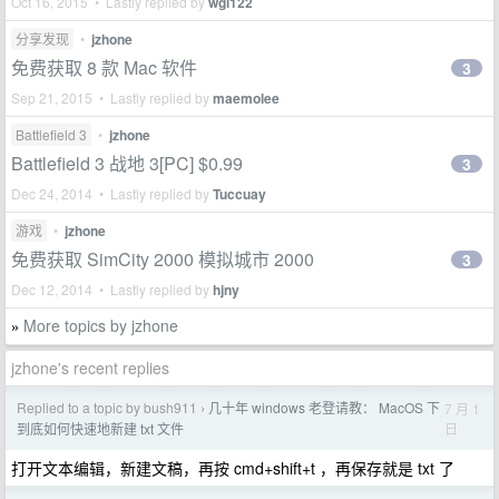
Oct 16, 2015 • Lastly replied by
wgl122
分享发现
•
jzhone
免费获取 8 款 Mac 软件
3
Sep 21, 2015 • Lastly replied by
maemolee
Battlefield 3
•
jzhone
Battlefield 3 战地 3[PC] $0.99
3
Dec 24, 2014 • Lastly replied by
Tuccuay
游戏
•
jzhone
免费获取 SimCity 2000 模拟城市 2000
3
Dec 12, 2014 • Lastly replied by
hjny
More topics by jzhone
»
jzhone's recent replies
Replied to a topic by bush911
几十年 windows 老登请教： MacOS 下
7 月 1
›
日
到底如何快速地新建 txt 文件
打开文本编辑，新建文稿，再按 cmd+shift+t ，再保存就是 txt 了