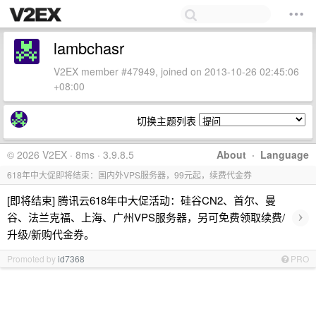
lambchasr
V2EX member #47949, joined on 2013-10-26 02:45:06
+08:00
切换主题列表
© 2026 V2EX · 8ms · 3.9.8.5
About
·
Language
618年中大促即将结束：国内外VPS服务器，99元起，续费代金券
[即将结束] 腾讯云618年中大促活动：硅谷CN2、首尔、曼
›
谷、法兰克福、上海、广州VPS服务器，另可免费领取续费/
升级/新购代金券。
Promoted by
id7368
PRO