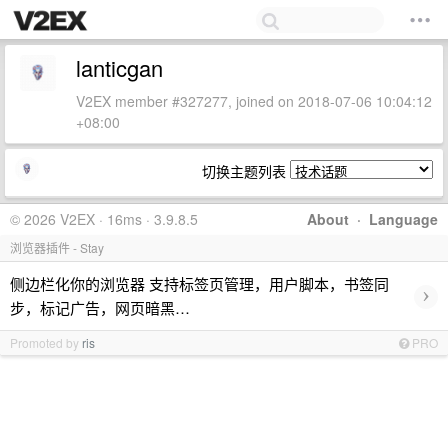
lanticgan
V2EX member #327277, joined on 2018-07-06 10:04:12
+08:00
切换主题列表
© 2026 V2EX · 16ms · 3.9.8.5
About
·
Language
浏览器插件 - Stay
侧边栏化你的浏览器 支持标签页管理，用户脚本，书签同
›
步，标记广告，网页暗黑…
Promoted by
ris
PRO