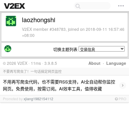
laozhongshi
V2EX member #348783, joined on 2018-09-11 16:57:46
+08:00
切换主题列表
© 2026 V2EX · 11ms · 3.9.8.5
About
·
Language
不要再写爬虫了！一句话搞定网页监控
不用再写爬虫代码，也不需要RSS支持，AI全自动帮你监控
›
网页。免费使用，按需订阅。AI效率工具，值得收藏
Promoted by
xjiang1982154112
PRO