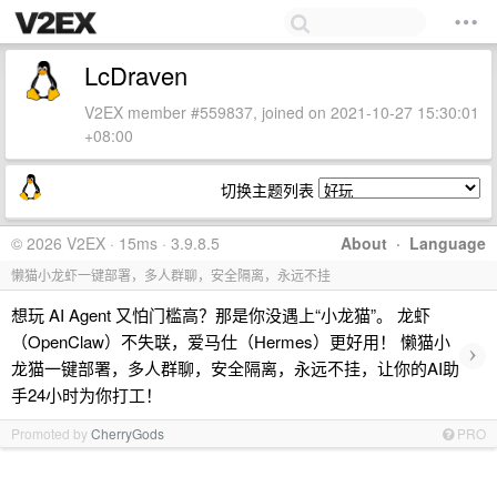
LcDraven
V2EX member #559837, joined on 2021-10-27 15:30:01
+08:00
切换主题列表
© 2026 V2EX · 15ms · 3.9.8.5
About
·
Language
懒猫小龙虾一键部署，多人群聊，安全隔离，永远不挂
想玩 AI Agent 又怕门槛高？那是你没遇上“小龙猫”。 龙虾
（OpenClaw）不失联，爱马仕（Hermes）更好用！ 懒猫小
›
龙猫一键部署，多人群聊，安全隔离，永远不挂，让你的AI助
手24小时为你打工！
Promoted by
CherryGods
PRO