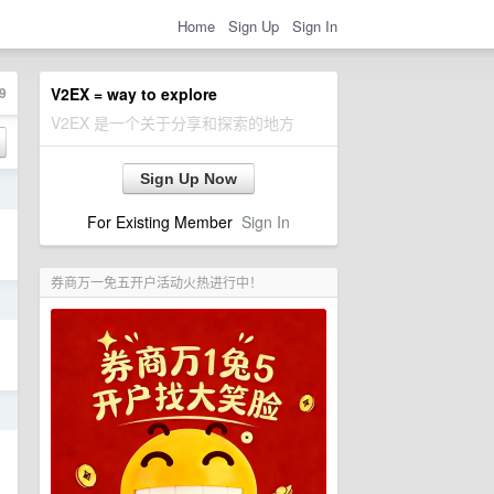
Home
Sign Up
Sign In
9
V2EX = way to explore
V2EX 是一个关于分享和探索的地方
Sign Up Now
日
For Existing Member
Sign In
券商万一免五开户活动火热进行中！
日
日