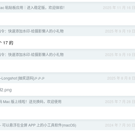
——Mac 粘贴板应用｜进入稳定版，欢迎体验！
2025 年 11 月 16 
捷指令：快速添加水印-给摄影懒人的小礼物
2025 年 9 月 19 
17 的
捷指令：快速添加水印-给摄影懒人的小礼物
2025 年 9 月 19 
ngshot [抽奖送码]🎉🎉🎉
2025 年 8 月 8 
H2.png
历吗 Mac 版上线啦！送兑换码，欢迎使用
2025 年 7 月 28 
oat - 可以悬浮在全屏 APP 上的小工具软件(macOS)
2024 年 7 月 30 