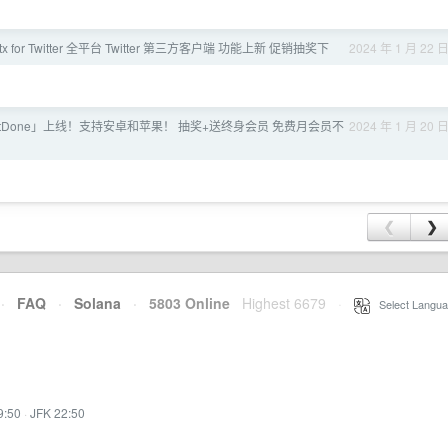
tx for Twitter 全平台 Twitter 第三方客户端 功能上新 促销抽奖下
2024 年 1 月 22 
bitDone」上线！支持安卓和苹果！ 抽奖+送终身会员 免费月会员不
2024 年 1 月 20 
❮
❯
·
FAQ
·
Solana
·
5803 Online
Highest 6679
·
Select Langua
9:50
·
JFK 22:50