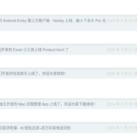
Android Emby 第三方客户端 - Yamby 上线，抽 3 个永久 Pro 兑
2024 年 5 月 23 
]开发的 Excel 小工具上线 Product Hunt 了
2024 年 3 月 21 
] 我们开发的信息助手上线了，欢迎大家体验！
2024 年 3 月 21 
 我独立开发的 Mac 日程管理 App 上线了，欢迎大家下载体验！
2024 年 3 月 19 
 垃圾贪吃猫 - AI 短信过滤+百万垃圾电话识别
2024 年 1 月 31 