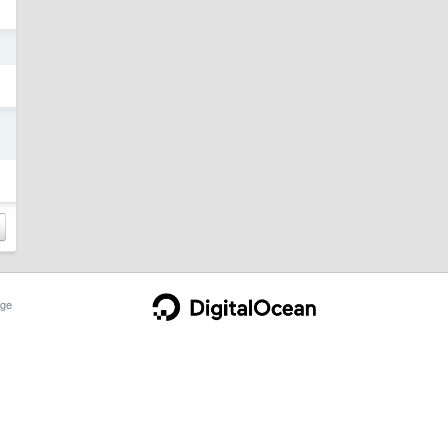
日
日
ge