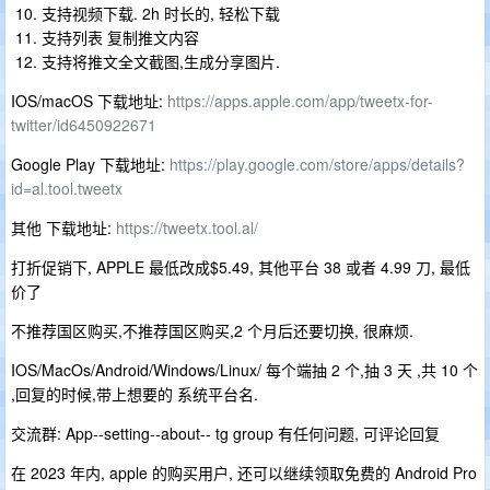
支持视频下载. 2h 时长的, 轻松下载
支持列表 复制推文内容
支持将推文全文截图,生成分享图片.
IOS/macOS 下载地址:
https://apps.apple.com/app/tweetx-for-
twitter/id6450922671
Google Play 下载地址:
https://play.google.com/store/apps/details?
id=al.tool.tweetx
其他 下载地址:
https://tweetx.tool.al/
打折促销下, APPLE 最低改成$5.49, 其他平台 38 或者 4.99 刀, 最低
价了
不推荐国区购买,不推荐国区购买,2 个月后还要切换, 很麻烦.
IOS/MacOs/Android/Windows/Linux/ 每个端抽 2 个,抽 3 天 ,共 10 个
,回复的时候,带上想要的 系统平台名.
交流群: App--setting--about-- tg group 有任何问题, 可评论回复
在 2023 年内, apple 的购买用户, 还可以继续领取免费的 Android Pro