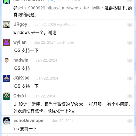
OP
34
@
seth19960929
https://t.me/tweetx_for_twitter
进群私聊下, 感
觉网络问题,
URgoy
Jan 22, 2024 via iPhone
35
windows 来一个，谢谢
wyllan
Jan 22, 2024 via iPhone
36
iOS 支持一下
hadwin
Jan 22, 2024
37
iOS 支持
JQK996
Jan 22, 2024
38
iOS 支持一下
Cris81
Jan 22, 2024
39
UI 设计非常棒，跟当年微博的 VVebo 一样舒服。 有个小问题，
列表滑动有点卡，能优化一下吗。
EchoDeveloper
Jan 22, 2024
40
ios 支持一下