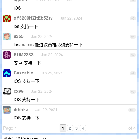
94
iOS
qY3209HZitEb5Zty
Jan 22, 2024
95
ios 支持一下
8355
Jan 22, 2024
96
ios/macos 能过滤黄推必须支持一下
KDM2333
Jan 22, 2024
97
安卓 支持一下
Cascable
Jan 22, 2024
98
iOS 支持一下
cx99
Jan 22, 2024
99
iOS 支持一下
ihhhkz
Jan 22, 2024
100
iOS 支持一下
Page 1
1
of 4
2
3
4