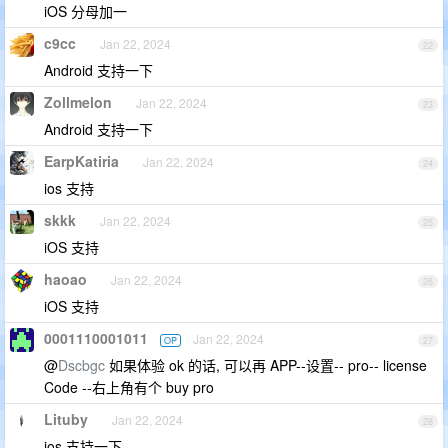
iOS 分母加一
c9cc
Jan 22, 2024
22
Android 支持一下
Zollmelon
Jan 22, 2024
23
Android 支持一下
EarpKatiria
Jan 22, 2024
24
ios 支持
skkk
Jan 22, 2024
25
iOS 支持
haoao
Jan 22, 2024
26
iOS 支持
0001110001011
Jan 22, 2024
OP
27
@
Dscbgc
如果体验 ok 的话, 可以再 APP--设置-- pro-- license
Code --右上角有个 buy pro
Lituby
Jan 22, 2024
28
ios 支持一下