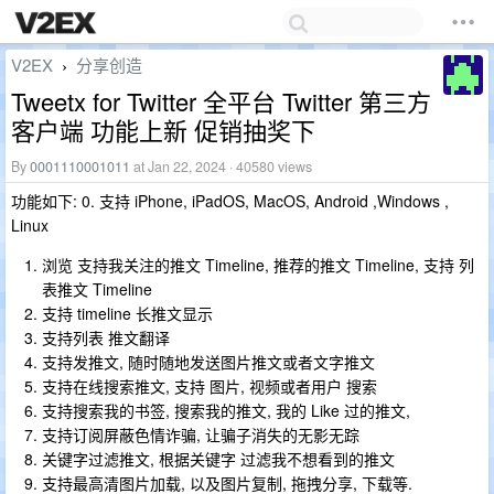
V2EX
分享创造
›
Tweetx for Twitter 全平台 Twitter 第三方
客户端 功能上新 促销抽奖下
By
0001110001011
at Jan 22, 2024 · 40580 views
功能如下: 0. 支持 iPhone, iPadOS, MacOS, Android ,Windows ,
Linux
浏览 支持我关注的推文 Timeline, 推荐的推文 Timeline, 支持 列
表推文 Timeline
支持 timeline 长推文显示
支持列表 推文翻译
支持发推文, 随时随地发送图片推文或者文字推文
支持在线搜索推文, 支持 图片, 视频或者用户 搜索
支持搜索我的书签, 搜索我的推文, 我的 Like 过的推文,
支持订阅屏蔽色情诈骗, 让骗子消失的无影无踪
关键字过滤推文, 根据关键字 过滤我不想看到的推文
支持最高清图片加载, 以及图片复制, 拖拽分享, 下载等.