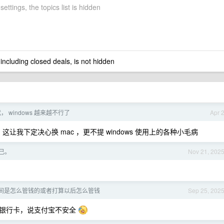
settings, the topics list is hidden
 including closed deals, is not hidden
时代， windows 越来越不行了
Apr 
让我下定决心换 mac ，更不提 windows 使用上的各种小毛病
己。
Nov 21, 202
间是怎么管钱的或者打算以后怎么管钱
Sep 25, 202
转银行卡，说支付宝不安全