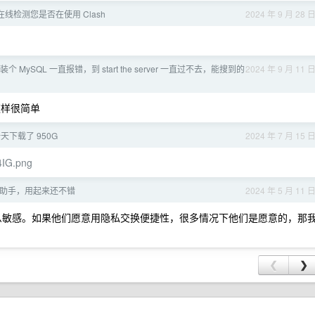
线检测您是否在使用 Clash
2024 年 9 月 28 
 MySQL 一直报错，到 start the server 一直过不去，能搜到的
2024 年 9 月 11 
，这样很简单
台一天下载了 950G
2024 年 7 月 15 
r4IG.png
编码助手，用起来还不错
2024 年 5 月 11 
么敏感。如果他们愿意用隐私交换便捷性，很多情况下他们是愿意的，那
❮
❯