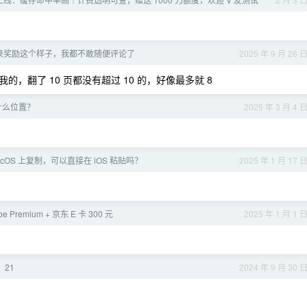
录奖励这个样子，我都不敢随便评论了
2025 年 9 月 26 
，翻了 10 页都没有超过 10 的，好像最多就 8
在什么位置？
2025 年 3 月 4 
cOS 上复制，可以直接在 iOS 粘贴吗？
2025 年 1 月 17 
e Premium + 京东 E 卡 300 元
2025 年 1 月 1 
、21
2024 年 9 月 30 