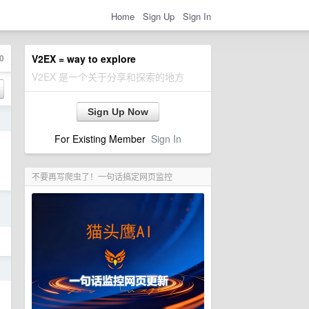
Home
Sign Up
Sign In
0
V2EX = way to explore
V2EX 是一个关于分享和探索的地方
Sign Up Now
日
For Existing Member
Sign In
不要再写爬虫了！一句话搞定网页监控
日
日