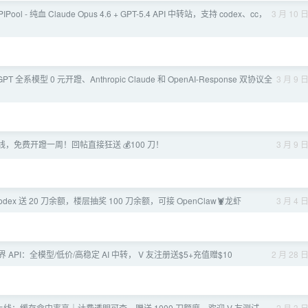
PIPool - 纯血 Claude Opus 4.6 + GPT-5.4 API 中转站，支持 codex、cc，
3 月 10 
GPT 全系模型 0 元开蹬、Anthropic Claude 和 OpenAI-Response 双协议全
3 月 9 
-6 上线，免费开蹬一周！回帖直接狂送 💰100 刀！
3 月 9 
nai codex 送 20 刀余额，楼层抽奖 100 刀余额，可接 OpenClaw🦞龙虾
3 月 4 
界 API：全模型/低价/高稳定 AI 中转， V 友注册送$5+充值赠$10
2 月 28 
站上线：缓存命中率高｜计费透明可查，赠送 1000 刀额度，欢迎 V 友测试
2 月 3 