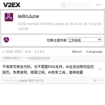
leilinJune
V2EX member #373594, joined on 2018-12-28 12:32:29
+08:00
切换主题列表
© 2026 V2EX · 9ms · 3.9.8.5
About
·
Language
不要再写爬虫了！一句话搞定网页监控
不用再写爬虫代码，也不需要RSS支持，AI全自动帮你监控
›
网页。免费使用，按需订阅。AI效率工具，值得收藏
Promoted by
xjiang1982154112
PRO