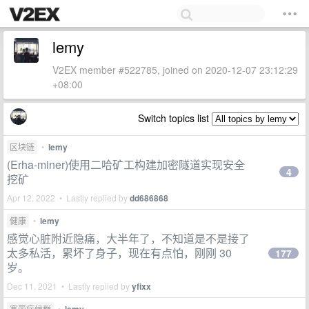
lemy
V2EX member #522785, joined on 2020-12-07 23:12:29
+08:00
Switch topics list
区块链
•
lemy
(Erha-miner)使用二哈矿工构建加密隧道实现安全
4
挖矿
Apr 12, 2022 • Lastly replied by
dd686868
健康
•
lemy
感觉心脏附近隐痛，大半年了，不知道是不是接了
太多私活，累坏了身子，现在有点怕，刚刚 30
177
岁。
Dec 11, 2021 • Lastly replied by
yfixx
宽带症候群
•