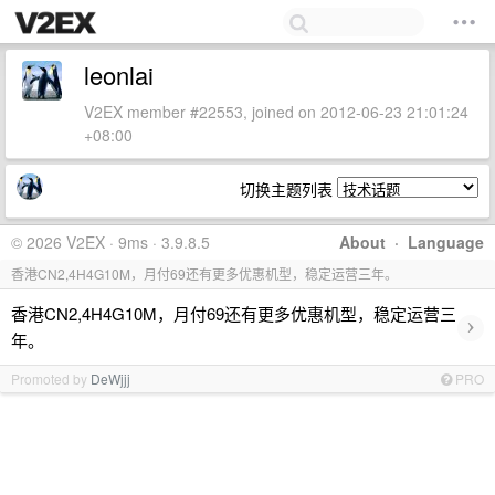
leonlai
V2EX member #22553, joined on 2012-06-23 21:01:24
+08:00
切换主题列表
© 2026 V2EX · 9ms · 3.9.8.5
About
·
Language
香港CN2,4H4G10M，月付69还有更多优惠机型，稳定运营三年。
香港CN2,4H4G10M，月付69还有更多优惠机型，稳定运营三
›
年。
Promoted by
DeWjjj
PRO