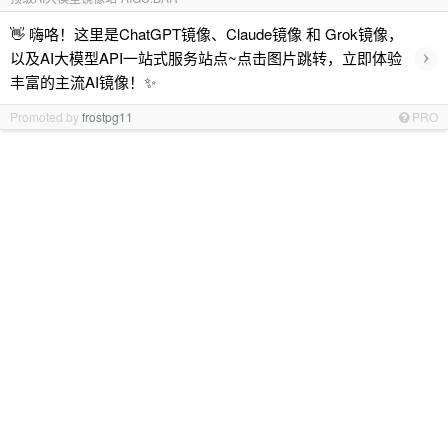
👋 嗨咯！这里是ChatGPT镜像、Claude镜像 和 Grok镜像，
›
以及AI大模型API一站式服务站点~点击图片跳转，立即体验
丰富的主流AI镜像！✨
Promoted by
frostpg11
PRO