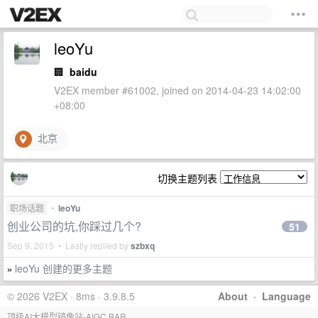
leoYu
🏢
baidu
V2EX member #61002, joined on 2014-04-23 14:02:00
+08:00
北京
切换主题列表
职场话题
•
leoYu
创业公司的坑,你踩过几个?
51
Sep 9, 2015 • Lastly replied by
szbxq
leoYu 创建的更多主题
»
© 2026 V2EX · 8ms · 3.9.8.5
About
·
Language
顶级AI大模型镜像站-AIGC.BAR