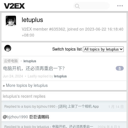
letuplus
V2EX member #635362, joined on 2023-06-22 16:18:40
+08:00
Switch topics list
云修电脑
•
letuplus
电脑开机，还必须再重启一下？
5
Jun 24, 2024 • Lastly replied by
letuplus
More topics by letuplus
»
letuplus's recent replies
Replied to a topic by bjzhou1990
[送码] 上架了一个相机 App
1 月 14 日
›
@
bjzhou1990
巨巨请赐码
Replied to a topic by letuplus
电脑开机，还必须再重启一
2024 年 8 月 9
›