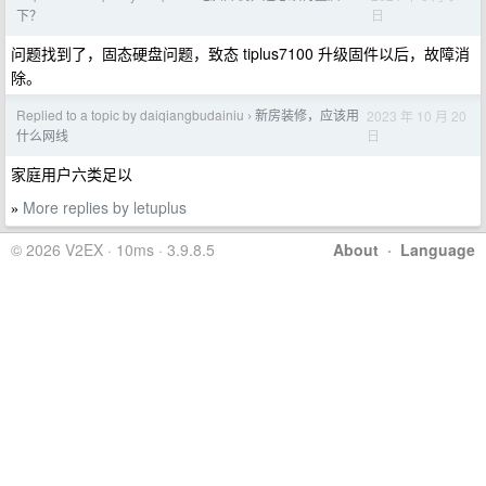
日
下？
问题找到了，固态硬盘问题，致态 tiplus7100 升级固件以后，故障消
除。
Replied to a topic by daiqiangbudainiu
新房装修，应该用
2023 年 10 月 20
›
日
什么网线
家庭用户六类足以
More replies by letuplus
»
© 2026 V2EX · 10ms · 3.9.8.5
About
·
Language