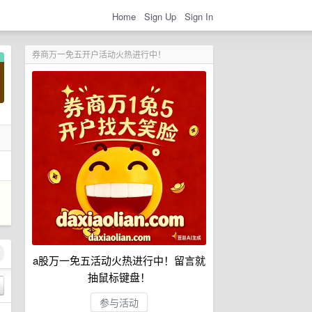
Home
Sign Up
Sign In
券商万一免五开户活动火热进行中！
a股万一免五活动火热进行中！留言就
抽鼠标键盘！
参与活动