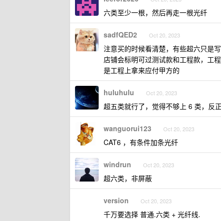
六类至少一根，然后再走一根光纤
sadfQED2
Oct 20, 2023
注意买的时候看清楚，有些超六只是写
店铺会标明可过测试款和工程款，工程
是工程上拿来应付甲方的
huluhulu
Oct 20, 2023
超五类就行了，觉得不够上 6 类，反正 
wanguorui123
Oct 20, 2023
CAT6 ，有条件加条光纤
windrun
Oct 20, 2023
超六类，非屏蔽
version
Oct 20, 2023
千万要选择 普通.六类 + 光纤线.