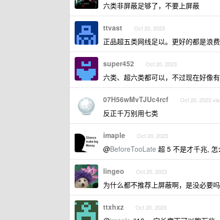
六类非屏蔽足够了，不要上屏蔽
ttvast
Oct 20, 2023
正品超五类网线足以。更好的都是浪费
super452
Oct 20, 2023
六类、超六类都可以，不过现在好像有
07H56wMvTJUc4rcf
Oct 20, 2023 via
反正千万别用七类
imaple
Oct 20, 2023
@
BeforeTooLate
超 5 不是才千兆, 
lingeo
Oct 20, 2023
为什么都不推荐上屏蔽啊，是没必要吗
ttxhxz
Oct 20, 2023