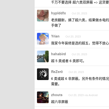
千万不要选择 超六类双屏蔽 => 这货要七
hyplddfx
Oct 20, 2023
老房翻新，搞了超六类，结果做水电的
手做了
Yrian
Oct 20, 2023
我家今年装修是选的超五，觉得不放心
hahabird
Oct 20, 2023
超 5 类或者 6 类即可。
ReZer0
Oct 20, 2023
6 类或超 6 非屏蔽。另外有条件的
需要。
zhouts
Oct 20, 2023 via Android
超六非屏蔽