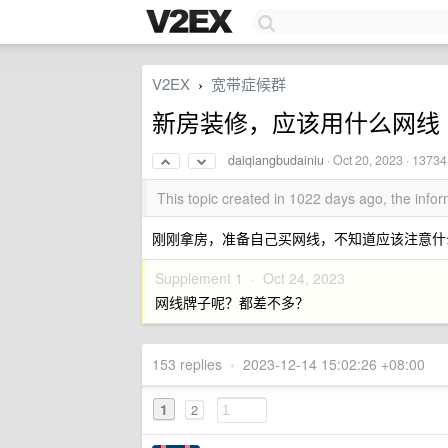
V2EX
宽带症候群
›
新房装修，应该用什么网线
daiqiangbudainiu
·
Oct 20, 2023
· 13734
This topic created in 1022 days ago, the inf
刚刚拿房，准备自己买网线，不知道应该注意什
Supplement 1 ·
Oct 24, 2023
网线牌子呢？都差不多？
153 replies
•
2023-12-14 15:02:26 +08:00
1
2