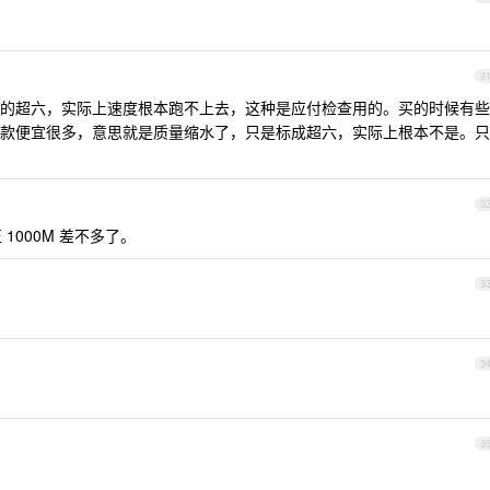
3
的超六，实际上速度根本跑不上去，这种是应付检查用的。买的时候有些
款便宜很多，意思就是质量缩水了，只是标成超六，实际上根本不是。只
3
1000M 差不多了。
3
3
3