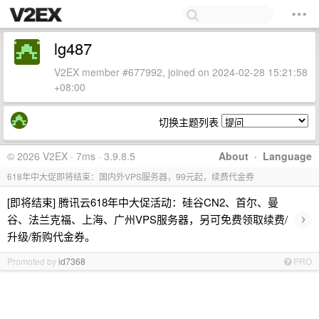
lg487
V2EX member #677992, joined on 2024-02-28 15:21:58
+08:00
切换主题列表
© 2026 V2EX · 7ms · 3.9.8.5
About
·
Language
618年中大促即将结束：国内外VPS服务器，99元起，续费代金券
[即将结束] 腾讯云618年中大促活动：硅谷CN2、首尔、曼
›
谷、法兰克福、上海、广州VPS服务器，另可免费领取续费/
升级/新购代金券。
Promoted by
id7368
PRO