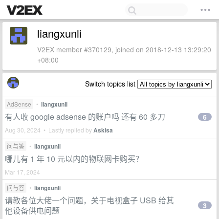
liangxunli
V2EX member #370129, joined on 2018-12-13 13:29:20
+08:00
Switch topics list
AdSense
•
liangxunli
有人收 google adsense 的账户吗 还有 60 多刀
6
Aug 30, 2024 • Lastly replied by
Askisa
问与答
•
liangxunli
哪儿有 1 年 10 元以内的物联网卡购买？
Mar 17, 2024
问与答
•
liangxunli
请教各位大佬一个问题，关于电视盒子 USB 给其
3
他设备供电问题