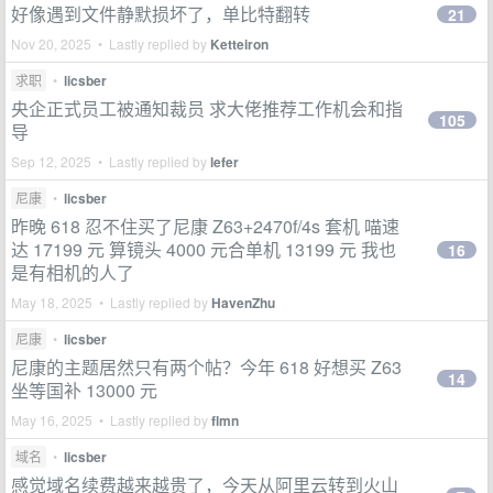
好像遇到文件静默损坏了，单比特翻转
21
Nov 20, 2025 • Lastly replied by
Ketteiron
求职
•
licsber
央企正式员工被通知裁员 求大佬推荐工作机会和指
105
导
Sep 12, 2025 • Lastly replied by
lefer
尼康
•
licsber
昨晚 618 忍不住买了尼康 Z63+2470f/4s 套机 喵速
达 17199 元 算镜头 4000 元合单机 13199 元 我也
16
是有相机的人了
May 18, 2025 • Lastly replied by
HavenZhu
尼康
•
licsber
尼康的主题居然只有两个帖？今年 618 好想买 Z63
14
坐等国补 13000 元
May 16, 2025 • Lastly replied by
flmn
域名
•
licsber
感觉域名续费越来越贵了，今天从阿里云转到火山