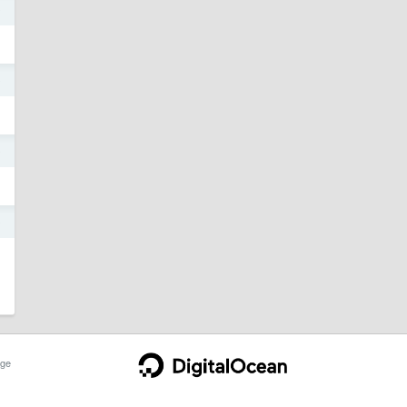
0
0
9
9
ge