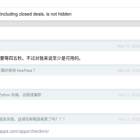
 including closed deals, is not hidden
May 10, 202
到边缘后要等四五秒。不过对我来说至少是可用的。
的使用 KeePass ？
Mar 28, 202
年 Python 后端，远程或兼职
Feb 11, 202
能告诉我，这域名邮箱是被黑了吗？？？
Feb 11, 202
leapps.com/apps/checkmx/