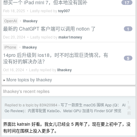
想买一个 iPad mini 7，但本地没有国补
17
Feb 18, 2025 • Lastly replied by
toy007
OpenAI
•
lihaokey
最新的 ChatGPT 客户端可以调用 notion 了
1
Dec 20, 2024 • Lastly replied by
make1money
iPhone
•
lihaokey
14pro 后升级到 ios18，时不时出现巨烫情况，有
5
没有好的解决办法？
Oct 16, 2024 • Lastly replied by
lihaokey
More topics by lihaokey
»
lihaokey's recent replies
1
Replied to a topic by 83f420984
写了一款原生 macOS 围棋 App (Qi： AI
›
天
Go Review)：内置零配置 KataGo、Metal GPU 加速与 Finder SGF 预览
前
界面比 katrain 好看。我女儿已经业 5 两年了，现在要上初中了，没
有时间在围棋上投入更多了。