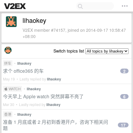
lihaokey
V2EX member #74157, joined on 2014-09-17 10:58:47
+08:00
Switch topics list
拼车
•
lihaokey
求个 office365 的车
2
May 19 • Lastly replied by
lihaokey
 WATCH
•
lihaokey
今天早上 Apple watch 突然屏幕不亮了
6
Mar 30 • Lastly replied by
lihaokey
香港
•
lihaokey
准备 1 月底或者 2 月初到香港开户，咨询下相关问
17
题