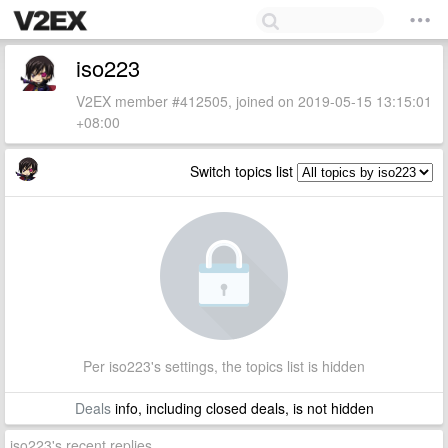
iso223
V2EX member #412505, joined on 2019-05-15 13:15:01
+08:00
Switch topics list
Per iso223's settings, the topics list is hidden
Deals
info, including closed deals, is not hidden
iso223's recent replies