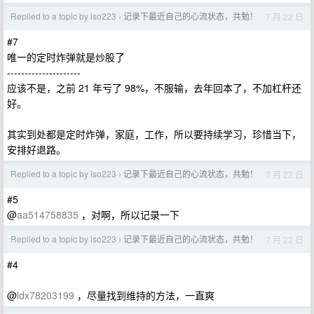
Replied to a topic by iso223
记录下最近自己的心流状态，共勉！
7 月 22 日
›
#7
唯一的定时炸弹就是炒股了
---------------------
应该不是，之前 21 年亏了 98%，不服输，去年回本了，不加杠杆还
好。
其实到处都是定时炸弹，家庭，工作，所以要持续学习，珍惜当下，
安排好退路。
Replied to a topic by iso223
记录下最近自己的心流状态，共勉！
7 月 22 日
›
#5
@
aa514758835
，对啊，所以记录一下
Replied to a topic by iso223
记录下最近自己的心流状态，共勉！
7 月 22 日
›
#4
@
ldx78203199
，尽量找到维持的方法，一直爽