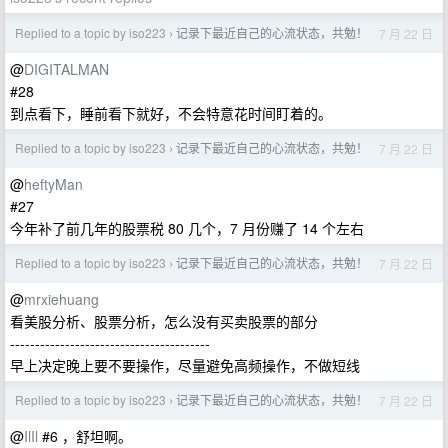
Replied to a topic by iso223
记录下最近自己的心流状态，共勉！
7 月 22 日
›
@
DIGITALMAN
#28
到点看下，睡前看下就好，不会特意花时间盯着的。
Replied to a topic by iso223
记录下最近自己的心流状态，共勉！
7 月 22 日
›
@
heftyMan
#27
今年补了前几年的股票税 80 几个，7 月份赚了 14 个左右
Replied to a topic by iso223
记录下最近自己的心流状态，共勉！
7 月 22 日
›
@
mrxiehuang
看美股分析、股票分析，怎么没有买卖股票的部分
----------------------------------------
早上决定晚上要不要操作，尽量避免高频操作，不做短线
Replied to a topic by iso223
记录下最近自己的心流状态，共勉！
7 月 22 日
›
@
IlIl
#6 ，舒坦啊。