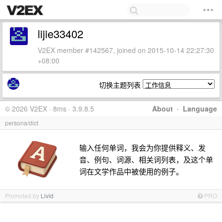
lijie33402
V2EX member #142567, joined on 2015-10-14 22:27:30
+08:00
切换主题列表
© 2026 V2EX · 8ms · 3.9.8.5
About
·
Language
persona/dict
输入任何单词，我会为你提供释义、发
音、例句、词源、相关词列表，及这个单
词在文学作品中被使用的例子。
Promoted by
Livid
PRO