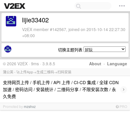
lijie33402
V2EX member #142567, joined on 2015-10-14 22:27:30
+08:00
切换主题列表
© 2026 V2EX · 9ms · 3.9.8.5
About
·
Language
蒲公英 - 🚀上传App→生成二维码→扫码安装
支持网页上传 / 手机上传 / API 上传 / CI-CD 集成 / 全球 CDN
›
加速 / 密码访问 / 安装统计 / 二维码分享 / 不限安装次数 / 永
久免费
Promoted by
mzshxz
PRO