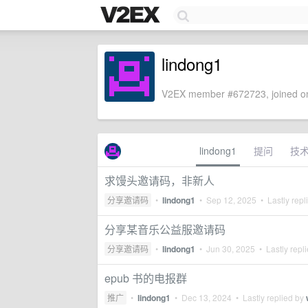
lindong1
V2EX member #672723, joined on
lindong1
提问
技
求馒头邀请码，非新人
分享邀请码
•
lindong1
•
Sep 12, 2025
• Lastly repl
分享某音乐公益服邀请码
分享邀请码
•
lindong1
•
Jun 30, 2025
• Lastly repl
epub 书的电报群
推广
•
lindong1
•
Dec 13, 2024
• Lastly replied by