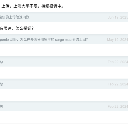
M 上传，上海大学不限，持续投诉中。
电信的上传限速问题
Jun 19, 202
有限速，怎么举证？
onte 网络，怎么在外面使用家里的 surge mac 分流上网？
May 19, 202
总
Feb 22, 202
总
Feb 22, 202
总
Feb 22, 202