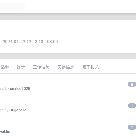
 2024-01-22 12:42:18 +08:00
术话题
好玩
工作信息
交易信息
城市相关
8
ied by
dexlee2020
1
ied by
Hugehard
1
wokito