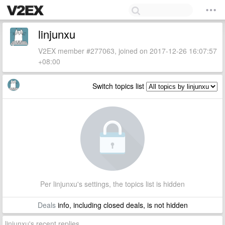
linjunxu
V2EX member #277063, joined on 2017-12-26 16:07:57
+08:00
Switch topics list
Per linjunxu's settings, the topics list is hidden
Deals
info, including closed deals, is not hidden
linjunxu's recent replies