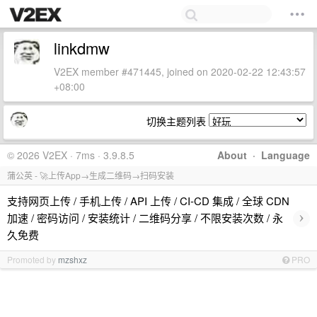
linkdmw
V2EX member #471445, joined on 2020-02-22 12:43:57
+08:00
切换主题列表
© 2026 V2EX · 7ms · 3.9.8.5
About
·
Language
蒲公英 - 🚀上传App→生成二维码→扫码安装
支持网页上传 / 手机上传 / API 上传 / CI-CD 集成 / 全球 CDN
›
加速 / 密码访问 / 安装统计 / 二维码分享 / 不限安装次数 / 永
久免费
Promoted by
mzshxz
PRO