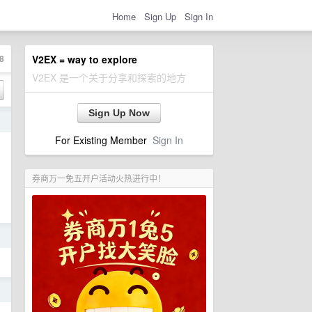
Home
Sign Up
Sign In
8
V2EX = way to explore
V2EX 是一个关于分享和探索的地方
Sign Up Now
日
For Existing Member
Sign In
券商万一免五开户活动火热进行中！
日
日