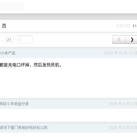
1 页
回复总数
41
...
21
❮
❯
的小米产品
2025 年 10 月 12 
都是充电口坏掉，然后发热死机，
网站 5 年收益分享
2025 年 9 月 9 
求问下厦门有啥好吃好玩儿的
2025 年 9 月 9 