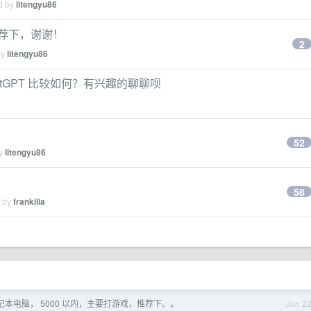
ed by
litengyu86
荐下，谢谢！
2
by
litengyu86
hatGPT 比较如何？有兴趣的聊聊呗
52
by
litengyu86
58
d by
frankilla
本电脑， 5000 以内，主要打游戏，推荐下。。
Jun 2