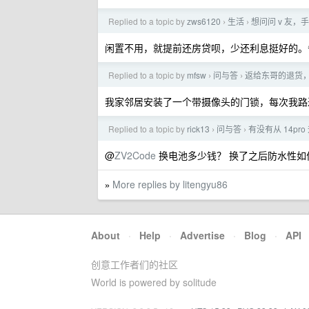
Replied to a topic by
zws6120
生活
想问问 v 友
›
›
闲置不用，就提前还房贷呗，少还利息挺好的。
Replied to a topic by
mfsw
问与答
返给东哥的退货
›
›
我家邻居安装了一个带摄像头的门锁，每次我路过都会
Replied to a topic by
rick13
问与答
有没有从 14pro
›
›
@
ZV2Code
换电池多少钱？ 换了之后防水性如何呀？
More replies by litengyu86
»
About
·
Help
·
Advertise
·
Blog
·
API
创意工作者们的社区
World is powered by solitude