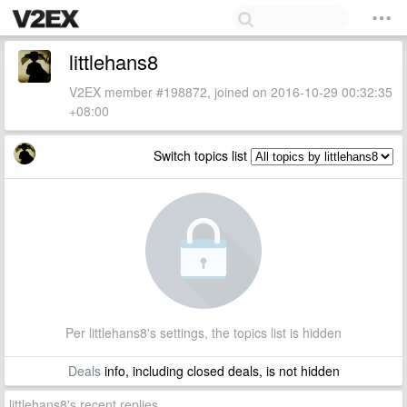
littlehans8
V2EX member #198872, joined on 2016-10-29 00:32:35
+08:00
Switch topics list
Per littlehans8's settings, the topics list is hidden
Deals
info, including closed deals, is not hidden
littlehans8's recent replies