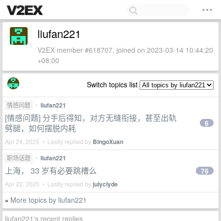
liufan221
V2EX member #618707, joined on 2023-03-14 10:44:20
+08:00
Switch topics list
情感问题
•
liufan221
[情感问题] 分手后得知，对方无缝衔接，甚至出轨
6
劈腿，如何摆脱内耗
Apr 24, 2025 • Lastly replied by
BingoXuan
职场话题
•
liufan221
上海， 33 岁有必要跳槽么
76
Apr 22, 2025 • Lastly replied by
julyclyde
More topics by liufan221
»
liufan221's recent replies