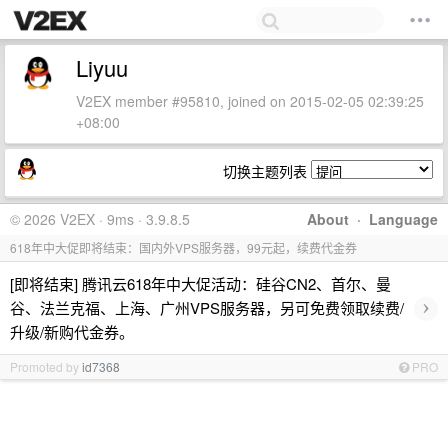
Liyuu
V2EX member #95810, joined on 2015-02-05 02:39:25
+08:00
切换主题列表
© 2026 V2EX · 9ms · 3.9.8.5
About
·
Language
618年中大促即将结束：国内外VPS服务器，99元起，续费代金券
[即将结束] 腾讯云618年中大促活动：硅谷CN2、首尔、曼
›
谷、法兰克福、上海、广州VPS服务器，另可免费领取续费/
升级/新购代金券。
Promoted by
id7368
PRO