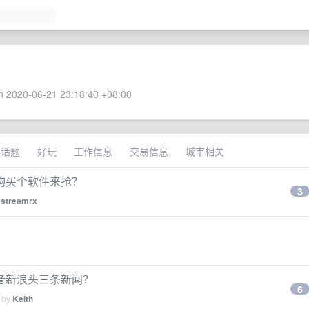
 2020-06-21 23:18:40 +08:00
术话题
好玩
工作信息
交易信息
城市相关
购买个软件来抢？
3
y
streamrx
者新浪头三条新闻？
6
d by
Keith