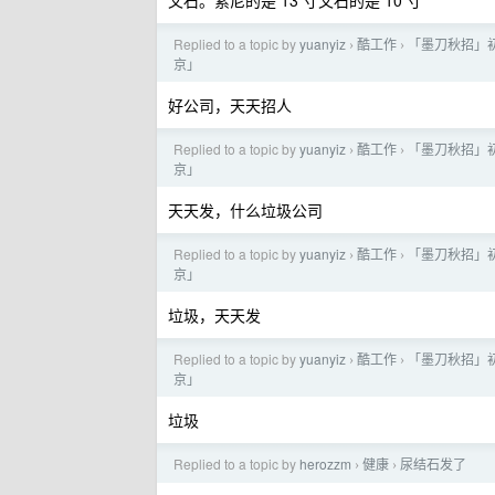
文石。索尼的是 13 寸文石的是 10 寸
Replied to a topic by
yuanyiz
酷工作
「墨刀秋招」初
›
›
京」
好公司，天天招人
Replied to a topic by
yuanyiz
酷工作
「墨刀秋招」初
›
›
京」
天天发，什么垃圾公司
Replied to a topic by
yuanyiz
酷工作
「墨刀秋招」初
›
›
京」
垃圾，天天发
Replied to a topic by
yuanyiz
酷工作
「墨刀秋招」初
›
›
京」
垃圾
Replied to a topic by
herozzm
健康
尿结石发了
›
›