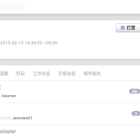
打赏
2013-02-13 14:49:53 +08:00
话题
好玩
工作信息
交易信息
城市相关
效
68
by
loserwn
3
plied by
lancelee01
dapter