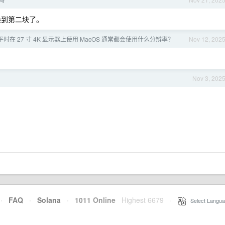
换到第二块了。
时在 27 寸 4K 显示器上使用 MacOS 通常都会使用什么分辨率？
Nov 12, 202
Nov 3, 202
·
FAQ
·
Solana
·
1011 Online
Highest 6679
·
Select Langua