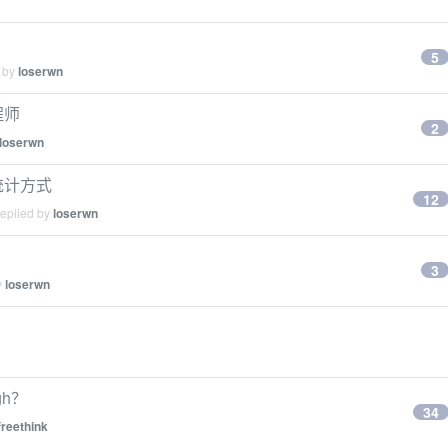
5
d by
loserwn
程师
2
loserwn
统计方式
12
replied by
loserwn
3
y
loserwn
h？
34
freethink