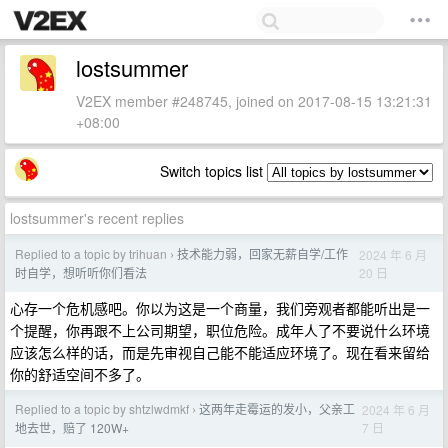
lostsummer
V2EX member #248745, joined on 2017-08-15 13:21:31
+08:00
Switch topics list
lostsummer's recent replies
Replied to a topic by trihuan
技术能力弱，回家无薪自学/工作
2024 年 6 月
›
20 日
时自学，想听听你们看法
心存一个危机感吧。你以为这是一个商量，我们旁观者都能听出是一
个提醒，你再跟不上公司期望，职位危险。成年人了不要说什么环境
应该怎么样的话，而是先审视自己能不能适应环境了。现在看来留给
你的舒适空间不多了。
Replied to a topic by shtzlwdmkf
这两年走霉运的发小，父亲工
2024 年 6 月
›
7 日
地去世，赔了 120W+