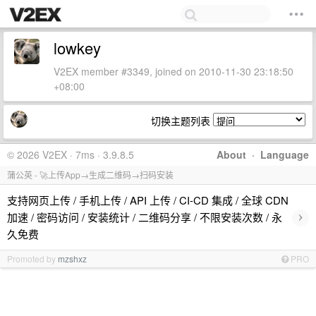
lowkey
V2EX member #3349, joined on 2010-11-30 23:18:50
+08:00
切换主题列表
© 2026 V2EX · 7ms · 3.9.8.5
About
·
Language
蒲公英 - 🚀上传App→生成二维码→扫码安装
支持网页上传 / 手机上传 / API 上传 / CI-CD 集成 / 全球 CDN
›
加速 / 密码访问 / 安装统计 / 二维码分享 / 不限安装次数 / 永
久免费
Promoted by
mzshxz
PRO