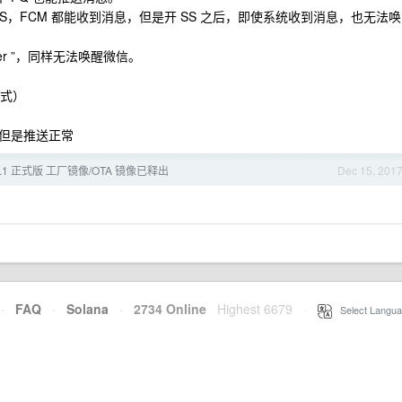
不开 SS，FCM 都能收到消息，但是开 SS 之后，即使系统收到消息，也无法唤
er ”，同样无法唤醒微信。
方式）
但是推送正常
d 8.1 正式版 工厂镜像/OTA 镜像已释出
Dec 15, 201
·
FAQ
·
Solana
·
2734 Online
Highest 6679
·
Select Langua