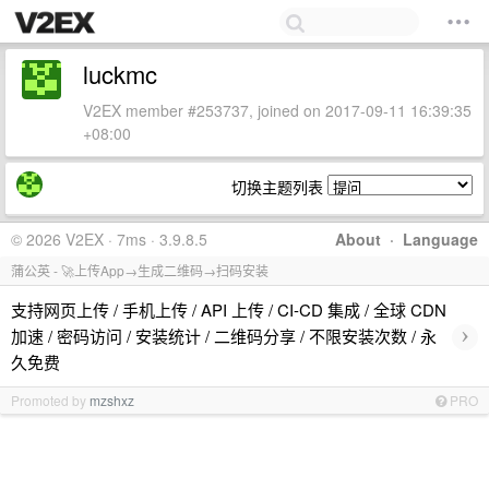
luckmc
V2EX member #253737, joined on 2017-09-11 16:39:35
+08:00
切换主题列表
© 2026 V2EX · 7ms · 3.9.8.5
About
·
Language
蒲公英 - 🚀上传App→生成二维码→扫码安装
支持网页上传 / 手机上传 / API 上传 / CI-CD 集成 / 全球 CDN
›
加速 / 密码访问 / 安装统计 / 二维码分享 / 不限安装次数 / 永
久免费
Promoted by
mzshxz
PRO