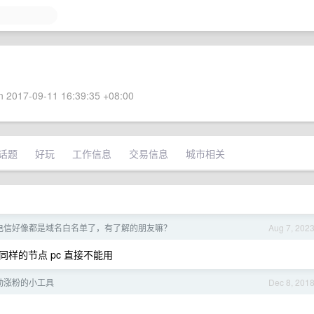
 2017-09-11 16:39:35 +08:00
话题
好玩
工作信息
交易信息
城市相关
电信好像都是域名白名单了，有了解的朋友嘛？
Aug 7, 202
样的节点 pc 直接不能用
m 自动涨粉的小工具
Dec 8, 201