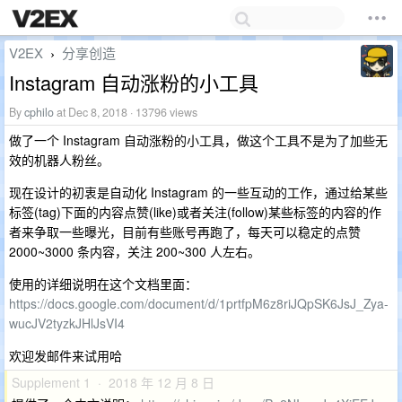
V2EX
分享创造
›
Instagram 自动涨粉的小工具
By
cphilo
at Dec 8, 2018 · 13796 views
做了一个 Instagram 自动涨粉的小工具，做这个工具不是为了加些无
效的机器人粉丝。
现在设计的初衷是自动化 Instagram 的一些互动的工作，通过给某些
标签(tag)下面的内容点赞(like)或者关注(follow)某些标签的内容的作
者来争取一些曝光，目前有些账号再跑了，每天可以稳定的点赞
2000~3000 条内容，关注 200~300 人左右。
使用的详细说明在这个文档里面：
https://docs.google.com/document/d/1prtfpM6z8riJQpSK6JsJ_Zya-
wucJV2tyzkJHlJsVI4
欢迎发邮件来试用哈
Supplement 1 · 2018 年 12 月 8 日