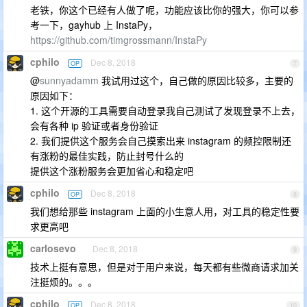
老铁，你这个已经有人做了呢，功能应该比你的强大，你可以参
考一下，gayhub 上 InstaPy，
https://github.com/timgrossmann/InstaPy
cphilo
Dec 8, 2018
OP
7
@
sunnyadamm
我试用过这个，自己做的原因比较多，主要的
原因如下：
1. 这个开源的工具需要自动登录我自己测试了发现登录不上去，
会有各种 ip 验证或者身份验证
2. 我们提供这个服务会自己摸索出来 instagram 的频控限制还
有涨粉的最佳实践，防止封号什么的
提供这个涨粉服务会更加省心和稳定吧
cphilo
Dec 8, 2018
OP
8
我们想给那些 instagram 上面的小生意人用，对工具的稳定性要
求更高吧
carlosevo
Dec 8, 2018
9
技术上挺有意思，但是对于用户来说，每天都有些微商请求加关
注挺烦的。。。
cphilo
Dec 8, 2018
OP
10