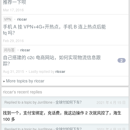
推荐一下呗
Mar 17, 2016
VPN
•
riccar
手机 A 挂 VPN+4G+开热点，手机 B 连上热点后能
fq 吗？
Feb 29, 2016
问与答
•
riccar
自己搭建的 c2c 电商网站，如何实现物流信息跟
2
踪？
Aug 31, 2015 • Lastly replied by
riccar
More topics by riccar
»
riccar's recent replies
Replied to a topic by JunStone
全球付如何下车？
2021 年 4 月 15 日
›
找到一个，支付宝绑定，充话费，我这边操作 2 次就风控了，海生
100 多
Replied to a topic by JunStone
全球付如何下车？
2021 年 4 月 15 日
›