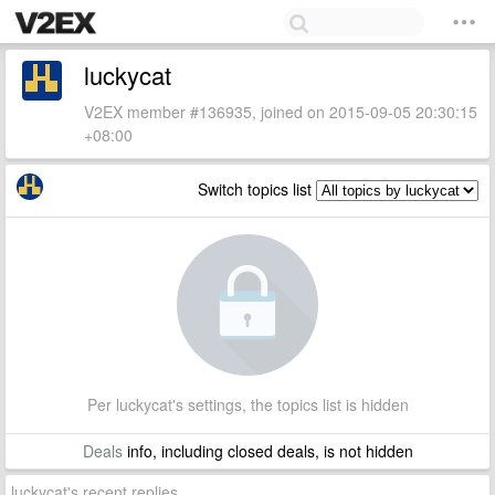
luckycat
V2EX member #136935, joined on 2015-09-05 20:30:15
+08:00
Switch topics list
Per luckycat's settings, the topics list is hidden
Deals
info, including closed deals, is not hidden
luckycat's recent replies